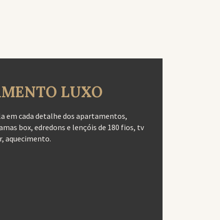
AMENTO LUXO
la em cada detalhe dos apartamentos,
mas box, edredons e lençóis de 180 fios, tv
r, aquecimento.