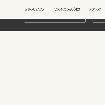
A POUSADA
ACOMODAÇÕES
FOTOS
COND